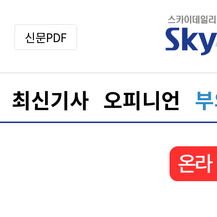
신문PDF
최신기사
오피니언
부